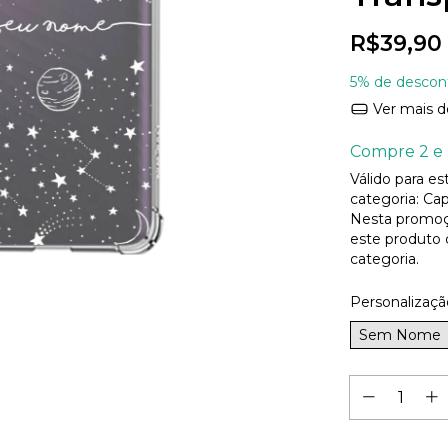
R$39,90
5% de descon
Ver mais d
Compre 2 e 
Válido para e
categoria: Cap
Nesta promoç
este produto
categoria.
Personalizaçã
Sem Nome