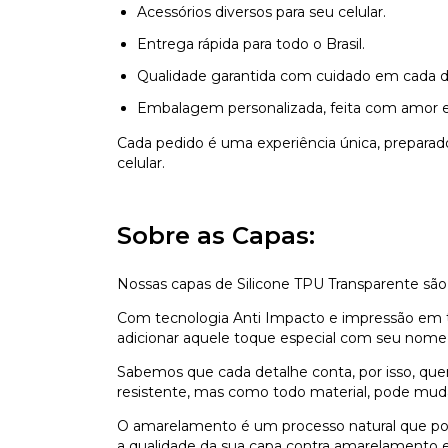
Acessórios diversos para seu celular.
Entrega rápida para todo o Brasil.
Qualidade garantida com cuidado em cada d
Embalagem personalizada, feita com amor e
Cada pedido é uma experiência única, prepara
celular.
Sobre as Capas:
Nossas capas de Silicone TPU Transparente são
Com tecnologia Anti Impacto e impressão em ti
adicionar aquele toque especial com seu nome,
Sabemos que cada detalhe conta, por isso, que
resistente, mas como todo material, pode mu
O amarelamento é um processo natural que pod
a qualidade da sua capa contra amarelamento e 