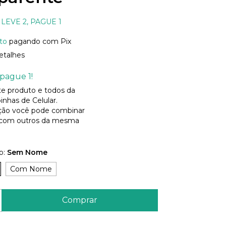
LEVE 2, PAGUE 1
to
pagando com Pix
etalhes
pague 1!
ste produto e todos da
inhas de Celular.
ão você pode combinar
 com outros da mesma
o:
Sem Nome
Com Nome