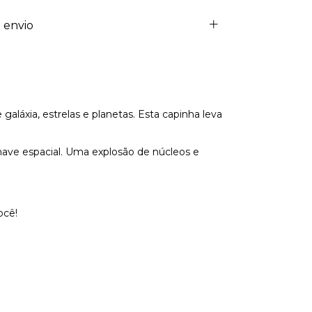
 envio
aláxia, estrelas e planetas. Esta capinha leva
 nave espacial. Uma explosão de núcleos e
ocê!