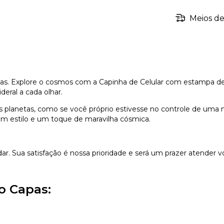
Meios de
tas. Explore o cosmos com a Capinha de Celular com estampa de g
eral a cada olhar.
os planetas, como se você próprio estivesse no controle de uma
om estilo e um toque de maravilha cósmica.
dar. Sua satisfação é nossa prioridade e será um prazer atender v
o Capas: