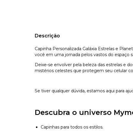
Descrição
Capinha Personalizada Galáxia Estrelas e Plane
você em uma jornada pelos vastos do espaço sid
Deixe-se envolver pela beleza das estrelas e d
mistérios celestes que protegem seu celular c
Se tiver qualquer dúvida, estamos aqui para aju
Descubra o universo Mym
Capinhas para todos os estilos.