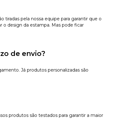
tiradas pela nossa equipe para garantir que o
ar o design da estampa. Mas pode ficar
azo de envio?
gamento. Já produtos personalizadas são
sos produtos são testados para garantir a maior