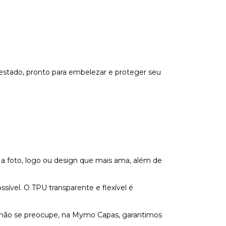
estado, pronto para embelezar e proteger seu
 a foto, logo ou design que mais ama, além de
vel. O TPU transparente e flexível é
s não se preocupe, na Mymo Capas, garantimos