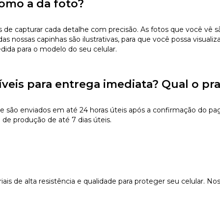
omo a da foto?
 capturar cada detalhe com precisão. As fotos que você vê são 
s nossas capinhas são ilustrativas, para que você possa visualiz
edida para o modelo do seu celular.
íveis para entrega imediata? Qual o pr
e são enviados em até 24 horas úteis após a confirmação do pa
 de produção de até 7 dias úteis.
s de alta resistência e qualidade para proteger seu celular. Nos