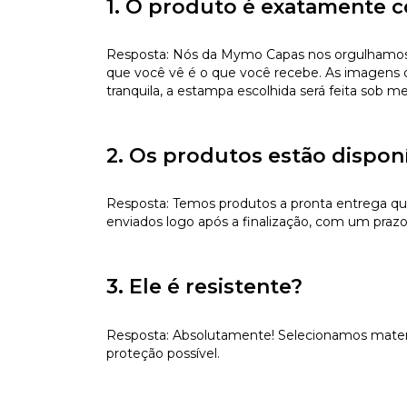
1. O produto é exatamente c
Resposta: Nós da Mymo Capas nos orgulhamos de
que você vê é o que você recebe. As imagens da
tranquila, a estampa escolhida será feita sob m
2. Os produtos estão dispon
Resposta: Temos produtos a pronta entrega qu
enviados logo após a finalização, com um prazo
3. Ele é resistente?
Resposta: Absolutamente! Selecionamos materiai
proteção possível.