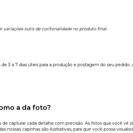
 variações sutis de cor/tonalidade no produto final.
e 3 a 7 dias úteis para a produção e postagem do seu pedido.
omo a da foto?
 capturar cada detalhe com precisão. As fotos que você vê são 
s nossas capinhas são ilustrativas, para que você possa visualiz