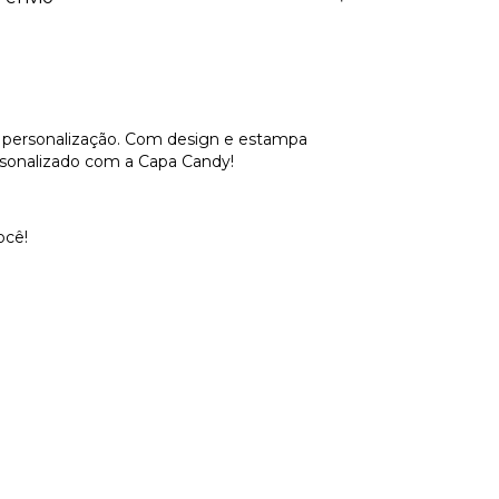
 personalização. Com design e estampa
ersonalizado com a Capa Candy!
ocê!