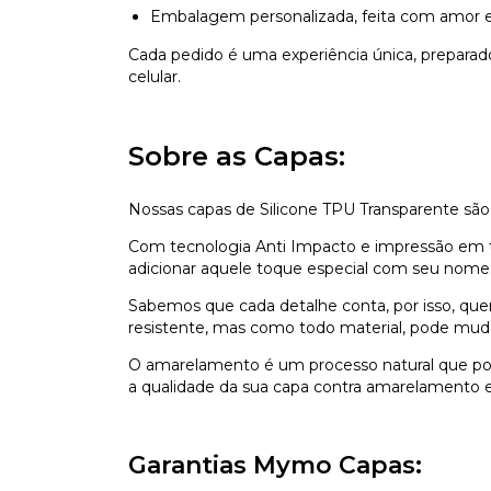
Embalagem personalizada, feita com amor e
Cada pedido é uma experiência única, prepara
celular.
Sobre as Capas:
Nossas capas de Silicone TPU Transparente são
Com tecnologia Anti Impacto e impressão em ti
adicionar aquele toque especial com seu nome,
Sabemos que cada detalhe conta, por isso, que
resistente, mas como todo material, pode mu
O amarelamento é um processo natural que pod
a qualidade da sua capa contra amarelamento e 
Garantias Mymo Capas: