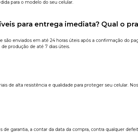
edida para o modelo do seu celular.
íveis para entrega imediata? Qual o pr
e são enviados em até 24 horas úteis após a confirmação do pa
 de produção de até 7 dias úteis.
s de alta resistência e qualidade para proteger seu celular. Nos
e garantia, a contar da data da compra, contra qualquer defeit