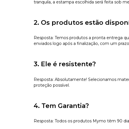
tranquila, a estampa escolhida será feita sob m
2. Os produtos estão dispon
Resposta: Temos produtos a pronta entrega qu
enviados logo após a finalização, com um prazo
3. Ele é resistente?
Resposta: Absolutamente! Selecionamos materiai
proteção possível.
4. Tem Garantia?
Resposta: Todos os produtos Mymo têm 90 dias d