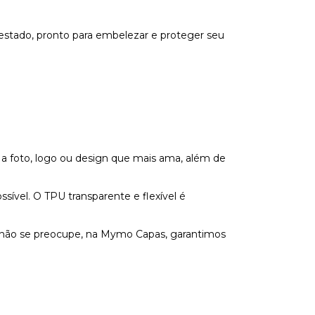
estado, pronto para embelezar e proteger seu
 a foto, logo ou design que mais ama, além de
vel. O TPU transparente e flexível é
s não se preocupe, na Mymo Capas, garantimos