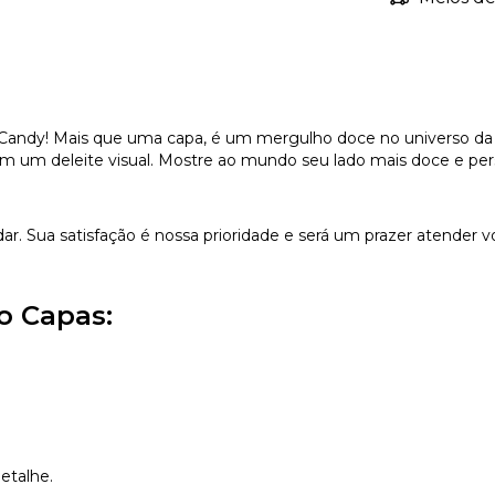
 Candy! Mais que uma capa, é um mergulho doce no universo da
ma em um deleite visual. Mostre ao mundo seu lado mais doce e p
dar. Sua satisfação é nossa prioridade e será um prazer atender v
o Capas:
etalhe.