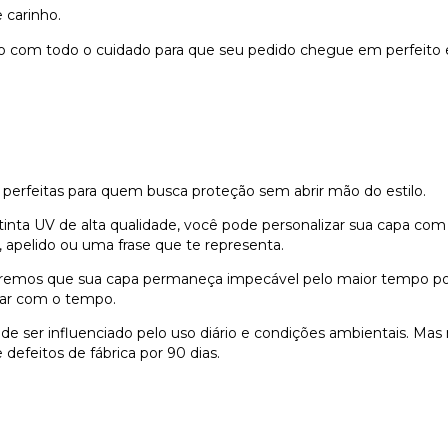
 carinho.
do com todo o cuidado para que seu pedido chegue em perfeito 
 perfeitas para quem busca proteção sem abrir mão do estilo.
nta UV de alta qualidade, você pode personalizar sua capa com
 apelido ou uma frase que te representa.
remos que sua capa permaneça impecável pelo maior tempo possí
dar com o tempo.
e ser influenciado pelo uso diário e condições ambientais. Ma
defeitos de fábrica por 90 dias.