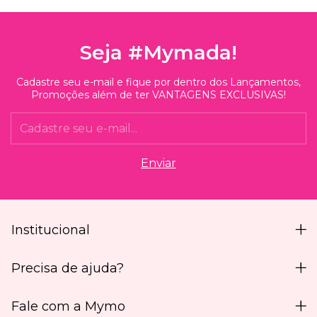
Seja #Mymada!
Cadastre seu e-mail e fique por dentro dos Lançamentos,
Promoções além de ter VANTAGENS EXCLUSIVAS!
Institucional
Precisa de ajuda?
Fale com a Mymo