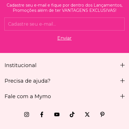
Cadastre seu e-mail e fique por dentro dos Lançamentos,
Promoções além de ter VANTAGENS EXCLUSIVAS!
Institucional
Precisa de ajuda?
Fale com a Mymo