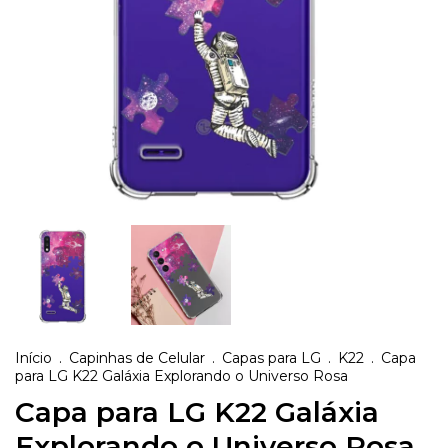
Início
.
Capinhas de Celular
.
Capas para LG
.
K22
.
Capa
para LG K22 Galáxia Explorando o Universo Rosa
Capa para LG K22 Galáxia
Explorando o Universo Rosa