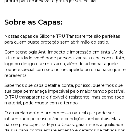
pronto para embelezar e proteger seu celular.
Sobre as Capas:
Nossas capas de Silicone TPU Transparente são perfeitas
para quem busca proteção sem abrir mão do estilo.
Com tecnologia Anti Impacto e impressão em tinta UV de
alta qualidade, você pode personalizar sua capa com a foto,
logo ou design que mais ama, além de adicionar aquele
toque especial com seu nome, apelido ou uma frase que te
representa.
Sabemos que cada detalhe conta, por isso, queremos que
sua capa permaneça impecável pelo maior tempo possível.
O TPU transparente e flexível é resistente, mas como todo
material, pode mudar com o tempo.
O amarelamento é um processo natural que pode ser
influenciado pelo uso diário e condições ambientais. Mas
não se preocupe, na Mymo Capas, garantimos a qualidade
da sua capa contra amarelamento e defeitos de fábrica por