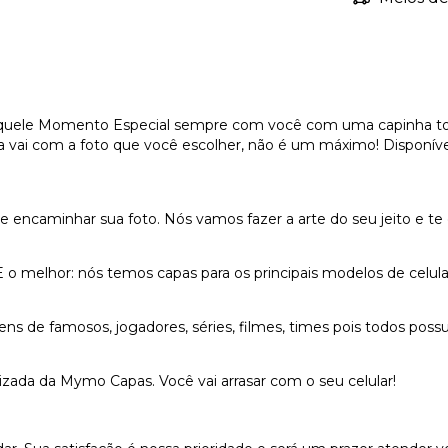
uele Momento Especial sempre com você com uma capinha totalm
 vai com a foto que você escolher, não é um máximo! Disponíveis
e e encaminhar sua foto. Nós vamos fazer a arte do seu jeito e te
 E o melhor: nós temos capas para os principais modelos de celu
de famosos, jogadores, séries, filmes, times pois todos possu
izada da Mymo Capas. Você vai arrasar com o seu celular!