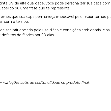
nta UV de alta qualidade, você pode personalizar sua capa com
 apelido ou uma frase que te representa.
remos que sua capa permaneça impecável pelo maior tempo possí
dar com o tempo.
e ser influenciado pelo uso diário e condições ambientais. Ma
defeitos de fábrica por 90 dias.
 variações sutis de cor/tonalidade no produto final.