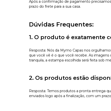
Após a confirmação de pagamento precisamos d
prazo do frete para a sua casa.
Dúvidas Frequentes:
1. O produto é exatamente c
Resposta: Nós da Mymo Capas nos orgulhamos de
que você vê é o que você recebe. As imagens da
tranquila, a estampa escolhida será feita sob m
2. Os produtos estão dispon
Resposta: Temos produtos a pronta entrega qu
enviados logo após a finalização, com um prazo