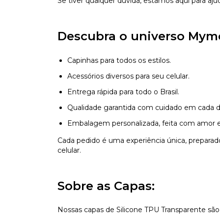
Se tiver qualquer dúvida, estamos aqui para aju
Descubra o universo Mym
Capinhas para todos os estilos.
Acessórios diversos para seu celular.
Entrega rápida para todo o Brasil.
Qualidade garantida com cuidado em cada d
Embalagem personalizada, feita com amor e
Cada pedido é uma experiência única, prepara
celular.
Sobre as Capas:
Nossas capas de Silicone TPU Transparente são