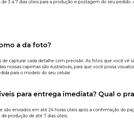
e 3 a 7 dias úteis para a produção e postagem do seu pedido.
omo a da foto?
 capturar cada detalhe com precisão. As fotos que você vê são 
s nossas capinhas são ilustrativas, para que você possa visualiz
edida para o modelo do seu celular.
íveis para entrega imediata? Qual o pr
e são enviados em até 24 horas úteis após a confirmação do pa
 de produção de até 7 dias úteis.