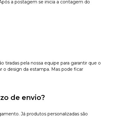
 Após a postagem se inicia a contagem do
tiradas pela nossa equipe para garantir que o
ar o design da estampa. Mas pode ficar
azo de envio?
gamento. Já produtos personalizadas são