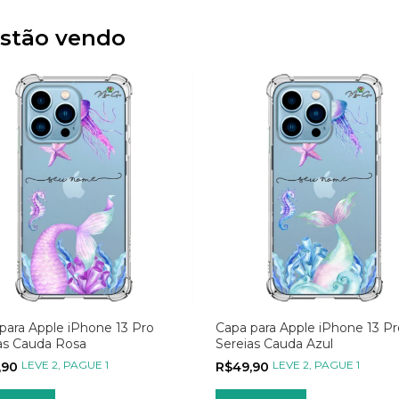
stão vendo
para Apple iPhone 13 Pro
Capa para Apple iPhone 13 Pr
as Cauda Rosa
Sereias Cauda Azul
LEVE 2, PAGUE 1
LEVE 2, PAGUE 1
,90
R$49,90