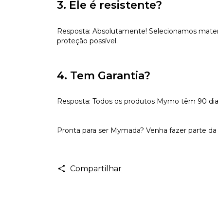
3. Ele é resistente?
Resposta: Absolutamente! Selecionamos materiai
proteção possível.
4. Tem Garantia?
Resposta: Todos os produtos Mymo têm 90 dias d
Pronta para ser Mymada? Venha fazer parte da 
Compartilhar