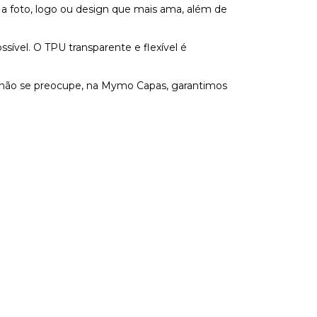
 a foto, logo ou design que mais ama, além de
vel. O TPU transparente e flexível é
s não se preocupe, na Mymo Capas, garantimos