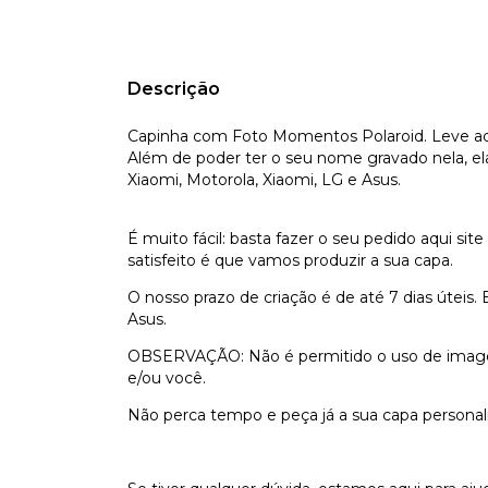
Descrição
Capinha com Foto Momentos Polaroid. Leve aq
Além de poder ter o seu nome gravado nela, ela
Xiaomi, Motorola, Xiaomi, LG e Asus.
É muito fácil: basta fazer o seu pedido aqui sit
satisfeito é que vamos produzir a sua capa.
O nosso prazo de criação é de até 7 dias úteis.
Asus.
OBSERVAÇÃO: Não é permitido o uso de imagens 
e/ou você.
Não perca tempo e peça já a sua capa personal