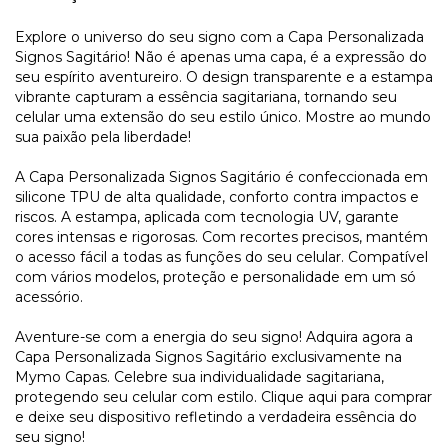
Explore o universo do seu signo com a Capa Personalizada
Signos Sagitário! Não é apenas uma capa, é a expressão do
seu espírito aventureiro. O design transparente e a estampa
vibrante capturam a essência sagitariana, tornando seu
celular uma extensão do seu estilo único. Mostre ao mundo
sua paixão pela liberdade!
A Capa Personalizada Signos Sagitário é confeccionada em
silicone TPU de alta qualidade, conforto contra impactos e
riscos. A estampa, aplicada com tecnologia UV, garante
cores intensas e rigorosas. Com recortes precisos, mantém
o acesso fácil a todas as funções do seu celular. Compatível
com vários modelos, proteção e personalidade em um só
acessório.
Aventure-se com a energia do seu signo! Adquira agora a
Capa Personalizada Signos Sagitário exclusivamente na
Mymo Capas. Celebre sua individualidade sagitariana,
protegendo seu celular com estilo. Clique aqui para comprar
e deixe seu dispositivo refletindo a verdadeira essência do
seu signo!