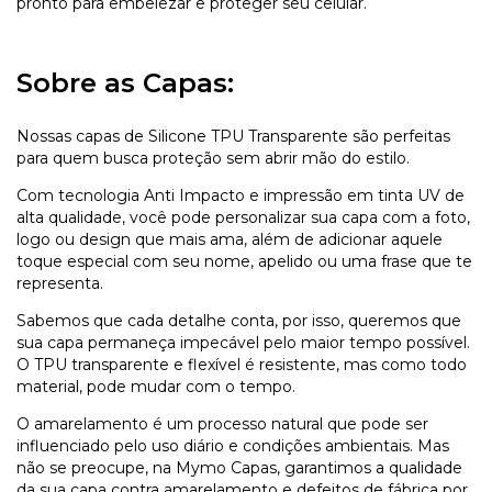
pronto para embelezar e proteger seu celular.
Sobre as Capas:
Nossas capas de Silicone TPU Transparente são perfeitas
para quem busca proteção sem abrir mão do estilo.
Com tecnologia Anti Impacto e impressão em tinta UV de
alta qualidade, você pode personalizar sua capa com a foto,
logo ou design que mais ama, além de adicionar aquele
toque especial com seu nome, apelido ou uma frase que te
representa.
Sabemos que cada detalhe conta, por isso, queremos que
sua capa permaneça impecável pelo maior tempo possível.
O TPU transparente e flexível é resistente, mas como todo
material, pode mudar com o tempo.
O amarelamento é um processo natural que pode ser
influenciado pelo uso diário e condições ambientais. Mas
não se preocupe, na Mymo Capas, garantimos a qualidade
da sua capa contra amarelamento e defeitos de fábrica por