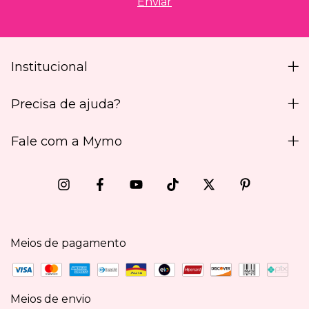
Institucional
Precisa de ajuda?
Fale com a Mymo
Meios de pagamento
Meios de envio