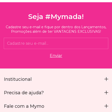
Seja #Mymada!
Cadastre seu e-mail e fique por dentro dos Lançamentos,
Promoções além de ter VANTAGENS EXCLUSIVAS!
Institucional
Precisa de ajuda?
Fale com a Mymo