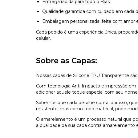
Entrega rápida para todo o Brasil.
Qualidade garantida com cuidado em cada d
Embalagem personalizada, feita com amor e
Cada pedido é uma experiência única, prepara
celular.
Sobre as Capas:
Nossas capas de Silicone TPU Transparente são
Com tecnologia Anti Impacto e impressão em ti
adicionar aquele toque especial com seu nome,
Sabemos que cada detalhe conta, por isso, que
resistente, mas como todo material, pode mu
O amarelamento é um processo natural que pod
a qualidade da sua capa contra amarelamento e 