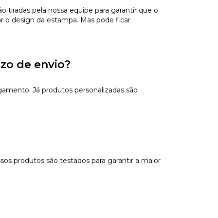
tiradas pela nossa equipe para garantir que o
ar o design da estampa. Mas pode ficar
azo de envio?
gamento. Já produtos personalizadas são
sos produtos são testados para garantir a maior