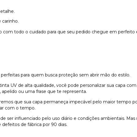
etalhe.
 carinho.
do com todo o cuidado para que seu pedido chegue em perfeito 
 perfeitas para quem busca proteção sem abrir mão do estilo.
nta UV de alta qualidade, você pode personalizar sua capa com
 apelido ou uma frase que te representa.
remos que sua capa permaneça impecável pelo maior tempo possí
dar com o tempo.
e ser influenciado pelo uso diário e condições ambientais. Ma
defeitos de fábrica por 90 dias.