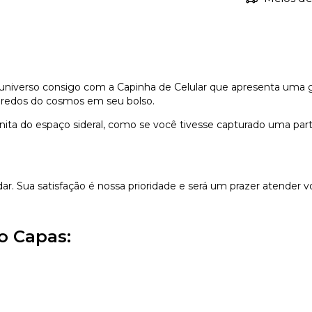
 universo consigo com a Capinha de Celular que apresenta uma 
egredos do cosmos em seu bolso.
nfinita do espaço sideral, como se você tivesse capturado uma pa
dar. Sua satisfação é nossa prioridade e será um prazer atender v
o Capas: