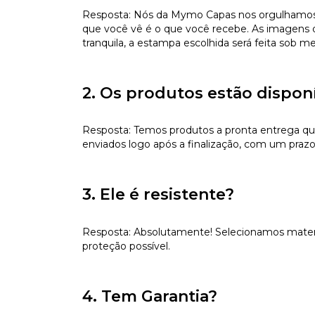
Resposta: Nós da Mymo Capas nos orgulhamos de
que você vê é o que você recebe. As imagens da
tranquila, a estampa escolhida será feita sob m
2. Os produtos estão dispon
Resposta: Temos produtos a pronta entrega qu
enviados logo após a finalização, com um prazo
3. Ele é resistente?
Resposta: Absolutamente! Selecionamos materiai
proteção possível.
4. Tem Garantia?