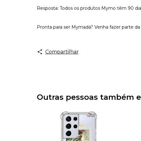
Resposta: Todos os produtos Mymo têm 90 dias d
Pronta para ser Mymada? Venha fazer parte da 
Compartilhar
Outras pessoas também e