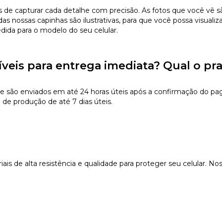
 capturar cada detalhe com precisão. As fotos que você vê são 
s nossas capinhas são ilustrativas, para que você possa visualiz
edida para o modelo do seu celular.
íveis para entrega imediata? Qual o pr
e são enviados em até 24 horas úteis após a confirmação do pa
 de produção de até 7 dias úteis.
s de alta resistência e qualidade para proteger seu celular. Nos