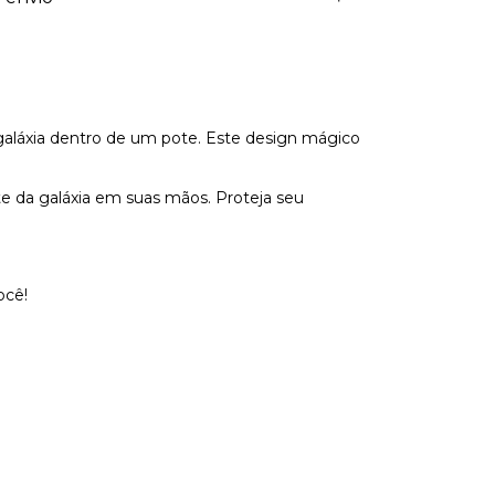
galáxia dentro de um pote. Este design mágico
rte da galáxia em suas mãos. Proteja seu
ocê!