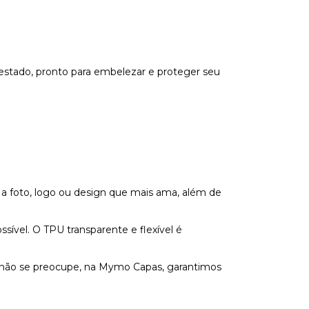
estado, pronto para embelezar e proteger seu
 a foto, logo ou design que mais ama, além de
vel. O TPU transparente e flexível é
s não se preocupe, na Mymo Capas, garantimos