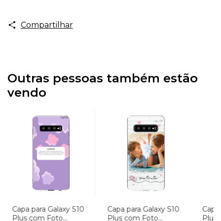
Compartilhar
Outras pessoas também estão
vendo
Capa para Galaxy S10
Capa para Galaxy S10
Capa 
Plus com Foto
Plus com Foto
Plus