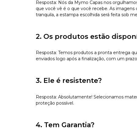
Resposta: Nós da Mymo Capas nos orgulhamos de
que você vê é o que você recebe. As imagens da
tranquila, a estampa escolhida será feita sob m
2. Os produtos estão dispon
Resposta: Temos produtos a pronta entrega qu
enviados logo após a finalização, com um prazo
3. Ele é resistente?
Resposta: Absolutamente! Selecionamos materiai
proteção possível.
4. Tem Garantia?