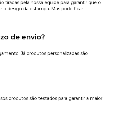
tiradas pela nossa equipe para garantir que o
ar o design da estampa. Mas pode ficar
azo de envio?
gamento. Já produtos personalizadas são
sos produtos são testados para garantir a maior