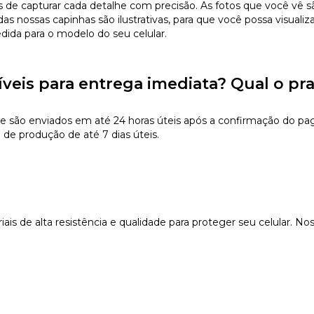
 capturar cada detalhe com precisão. As fotos que você vê são 
s nossas capinhas são ilustrativas, para que você possa visualiz
edida para o modelo do seu celular.
íveis para entrega imediata? Qual o pr
e são enviados em até 24 horas úteis após a confirmação do pa
 de produção de até 7 dias úteis.
s de alta resistência e qualidade para proteger seu celular. Nos