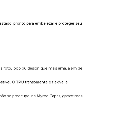
estado, pronto para embelezar e proteger seu
 a foto, logo ou design que mais ama, além de
vel. O TPU transparente e flexível é
s não se preocupe, na Mymo Capas, garantimos