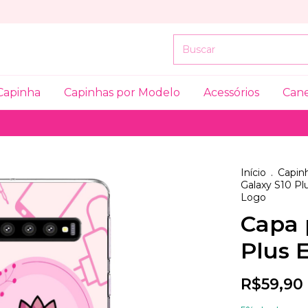
Capinha
Capinhas por Modelo
Acessórios
Can
Início
.
Capinh
Galaxy S10 Pl
Logo
Capa 
Plus 
R$59,90