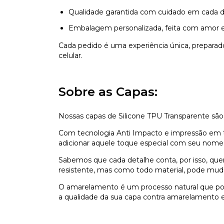
Qualidade garantida com cuidado em cada d
Embalagem personalizada, feita com amor e
Cada pedido é uma experiência única, prepara
celular.
Sobre as Capas:
Nossas capas de Silicone TPU Transparente são
Com tecnologia Anti Impacto e impressão em ti
adicionar aquele toque especial com seu nome,
Sabemos que cada detalhe conta, por isso, que
resistente, mas como todo material, pode mu
O amarelamento é um processo natural que pod
a qualidade da sua capa contra amarelamento e 