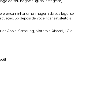
logo do seu negócio, @ do instagram,
site e encaminhar uma imagem da sua logo, se
ovação. Só depois de você ficar satisfeito é
lar da Apple, Samsung, Motorola, Xiaomi, LG e
ocê!