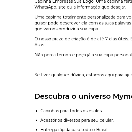
Capinha Empresas Sua Logo. Uma capinha feita 
WhatsApp, site ou a informação que desejar.
Uma capinha totalmente personalizada para voc
quiser pode descrever ela com as suas palavras 
que vamos produzir a sua capa.
O nosso prazo de criação é de até 7 dias úteis.
Asus.
Não perca tempo e peça já a sua capa personal
Se tiver qualquer dúvida, estamos aqui para aju
Descubra o universo Mym
Capinhas para todos os estilos.
Acessórios diversos para seu celular.
Entrega rápida para todo o Brasil.