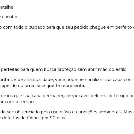
etalhe.
 carinho.
do com todo o cuidado para que seu pedido chegue em perfeito 
 perfeitas para quem busca proteção sem abrir mão do estilo.
nta UV de alta qualidade, você pode personalizar sua capa com
 apelido ou uma frase que te representa.
remos que sua capa permaneça impecável pelo maior tempo possí
dar com o tempo.
e ser influenciado pelo uso diário e condições ambientais. Ma
defeitos de fábrica por 90 dias.