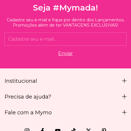
Seja #Mymada!
Cadastre seu e-mail e fique por dentro dos Lançamentos,
Promoções além de ter VANTAGENS EXCLUSIVAS!
Institucional
Precisa de ajuda?
Fale com a Mymo