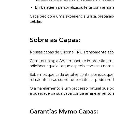
Embalagem personalizada, feita com amor e
Cada pedido é uma experiência única, prepara
celular.
Sobre as Capas:
Nossas capas de Silicone TPU Transparente são
Com tecnologia Anti Impacto e impressão em ti
adicionar aquele toque especial com seu nome,
Sabemos que cada detalhe conta, por isso, que
resistente, mas como todo material, pode mu
O amarelamento é um processo natural que pod
a qualidade da sua capa contra amarelamento e 
Garantias Mymo Capas: