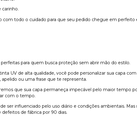
 carinho.
do com todo o cuidado para que seu pedido chegue em perfeito 
 perfeitas para quem busca proteção sem abrir mão do estilo.
nta UV de alta qualidade, você pode personalizar sua capa com
 apelido ou uma frase que te representa.
remos que sua capa permaneça impecável pelo maior tempo possí
dar com o tempo.
e ser influenciado pelo uso diário e condições ambientais. Ma
defeitos de fábrica por 90 dias.