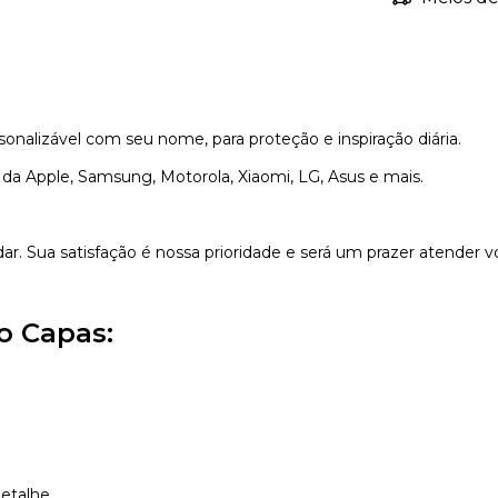
rsonalizável com seu nome, para proteção e inspiração diária.
r da Apple, Samsung, Motorola, Xiaomi, LG, Asus e mais.
dar. Sua satisfação é nossa prioridade e será um prazer atender v
o Capas:
etalhe.