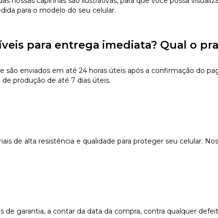
s nossas capinhas são ilustrativas, para que você possa visualiz
edida para o modelo do seu celular.
íveis para entrega imediata? Qual o pr
e são enviados em até 24 horas úteis após a confirmação do pa
 de produção de até 7 dias úteis.
s de alta resistência e qualidade para proteger seu celular. Nos
e garantia, a contar da data da compra, contra qualquer defeit