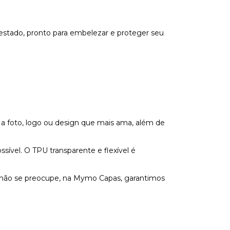
estado, pronto para embelezar e proteger seu
 a foto, logo ou design que mais ama, além de
vel. O TPU transparente e flexível é
s não se preocupe, na Mymo Capas, garantimos