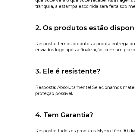
que você vê é o que você recebe. As imagens da
tranquila, a estampa escolhida será feita sob m
2. Os produtos estão dispon
Resposta: Temos produtos a pronta entrega qu
enviados logo após a finalização, com um prazo
3. Ele é resistente?
Resposta: Absolutamente! Selecionamos materiai
proteção possível.
4. Tem Garantia?
Resposta: Todos os produtos Mymo têm 90 dias d