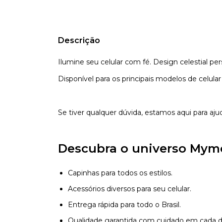
Descrição
Ilumine seu celular com fé. Design celestial pe
Disponível para os principais modelos de celula
Se tiver qualquer dúvida, estamos aqui para aju
Descubra o universo Mym
Capinhas para todos os estilos.
Acessórios diversos para seu celular.
Entrega rápida para todo o Brasil.
Qualidade garantida com cuidado em cada d