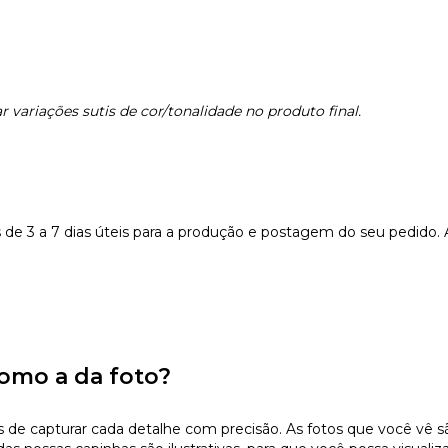
 variações sutis de cor/tonalidade no produto final.
e 3 a 7 dias úteis para a produção e postagem do seu pedido.
omo a da foto?
 capturar cada detalhe com precisão. As fotos que você vê são 