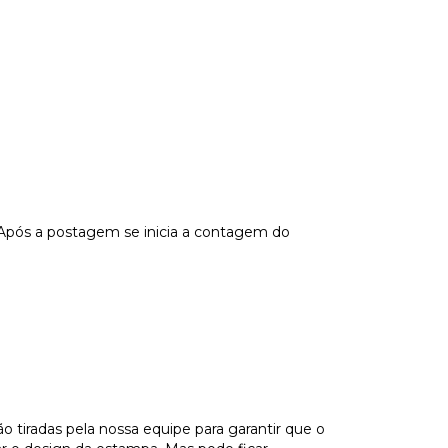
 Após a postagem se inicia a contagem do
tiradas pela nossa equipe para garantir que o