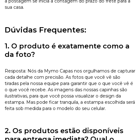
a postagem se inicia a contagem do prazo do frete para a
sua casa.
Dúvidas Frequentes:
1. O produto é exatamente como a
da foto?
Resposta: Nós da Mymo Capas nos orgulhamos de capturar
cada detalhe com precisão. As fotos que você vê são
tiradas pela nossa equipe para garantir que o que você vê é
o que você recebe. As imagens das nossas capinhas são
ilustrativas, para que você possa visualizar o design da
estampa. Mas pode ficar tranquila, a estampa escolhida será
feita sob medida para o modelo do seu celular.
2. Os produtos estão disponíveis
para entrega imediata? Qual o