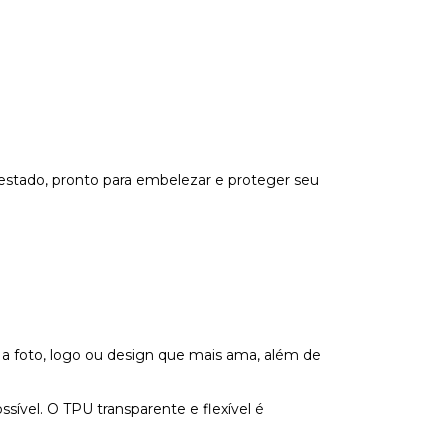
estado, pronto para embelezar e proteger seu
 a foto, logo ou design que mais ama, além de
vel. O TPU transparente e flexível é