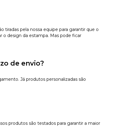
tiradas pela nossa equipe para garantir que o
ar o design da estampa. Mas pode ficar
azo de envio?
gamento. Já produtos personalizadas são
sos produtos são testados para garantir a maior