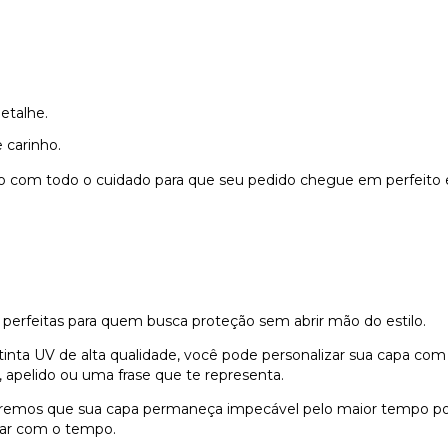
etalhe.
 carinho.
do com todo o cuidado para que seu pedido chegue em perfeito 
 perfeitas para quem busca proteção sem abrir mão do estilo.
nta UV de alta qualidade, você pode personalizar sua capa com
 apelido ou uma frase que te representa.
remos que sua capa permaneça impecável pelo maior tempo possí
dar com o tempo.