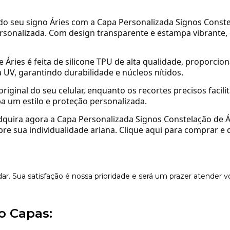
o seu signo Áries com a Capa Personalizada Signos Conste
rsonalizada.
Com design transparente e estampa vibrante,
 Áries é feita de silicone TPU de alta qualidade, proporci
 UV, garantindo durabilidade e núcleos nítidos.
riginal do seu celular, enquanto os recortes precisos facil
a um estilo e proteção personalizada.
dquira agora a Capa Personalizada Signos Constelação de 
ebre sua individualidade ariana.
Clique aqui para comprar e d
dar. Sua satisfação é nossa prioridade e será um prazer atender v
o Capas: