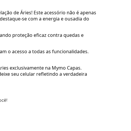
lação de Áries!
Este acessório não é apenas
 destaque-se com a energia e ousadia do
onando proteção eficaz contra quedas e
itam o acesso a todas as funcionalidades.
Áries exclusivamente na Mymo Capas.
eixe seu celular refletindo a verdadeira
ocê!