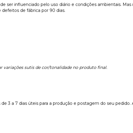
e ser influenciado pelo uso diário e condições ambientais. Ma
defeitos de fábrica por 90 dias.
 variações sutis de cor/tonalidade no produto final.
e 3 a 7 dias úteis para a produção e postagem do seu pedido.