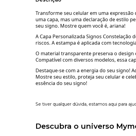
Transforme seu celular em uma expressão d
uma capa, mas uma declaração de estilo pe
seu signo.
Mostre quem você é, ariana!
A Capa Personalizada Signos Constelação de
riscos.
A estampa é aplicada com tecnologia
O material transparente preserva o design o
Compatível com diversos modelos, essa cap
Destaque-se com a energia do seu signo!
A
Mostre seu estilo, proteja seu celular e cel
essência do seu signo!
Se tiver qualquer dúvida, estamos aqui para aju
Descubra o universo Mym