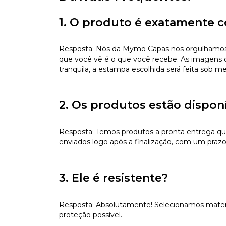
1. O produto é exatamente c
Resposta: Nós da Mymo Capas nos orgulhamos de
que você vê é o que você recebe. As imagens da
tranquila, a estampa escolhida será feita sob m
2. Os produtos estão dispon
Resposta: Temos produtos a pronta entrega qu
enviados logo após a finalização, com um prazo
3. Ele é resistente?
Resposta: Absolutamente! Selecionamos materiai
proteção possível.