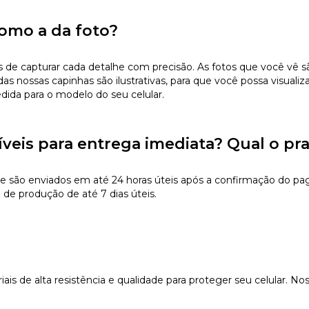
omo a da foto?
 capturar cada detalhe com precisão. As fotos que você vê são 
s nossas capinhas são ilustrativas, para que você possa visualiz
edida para o modelo do seu celular.
íveis para entrega imediata? Qual o pr
e são enviados em até 24 horas úteis após a confirmação do pa
 de produção de até 7 dias úteis.
s de alta resistência e qualidade para proteger seu celular. Nos