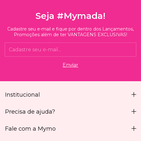
Seja #Mymada!
Cadastre seu e-mail e fique por dentro dos Lançamentos,
Promoções além de ter VANTAGENS EXCLUSIVAS!
Institucional
Precisa de ajuda?
Fale com a Mymo