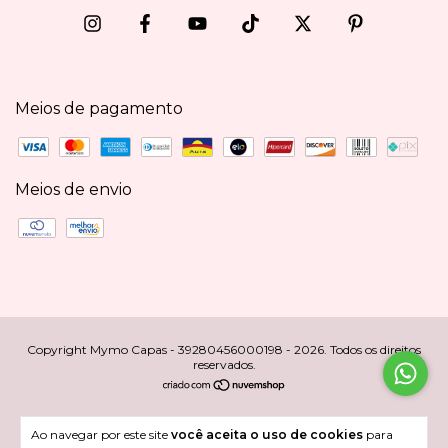
Meios de pagamento
Meios de envio
Copyright Mymo Capas - 39280456000198 - 2026. Todos os direitos
reservados.
Ao navegar por este site
você aceita o uso de cookies
para