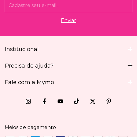
Institucional
Precisa de ajuda?
Fale com a Mymo
Meios de pagamento