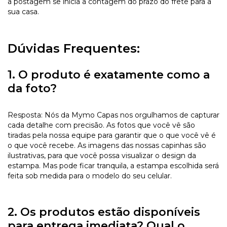
a postagem se inicia a contagem do prazo do frete para a
sua casa.
Dúvidas Frequentes:
1. O produto é exatamente como a
da foto?
Resposta: Nós da Mymo Capas nos orgulhamos de capturar
cada detalhe com precisão. As fotos que você vê são
tiradas pela nossa equipe para garantir que o que você vê é
o que você recebe. As imagens das nossas capinhas são
ilustrativas, para que você possa visualizar o design da
estampa. Mas pode ficar tranquila, a estampa escolhida será
feita sob medida para o modelo do seu celular.
2. Os produtos estão disponíveis
para entrega imediata? Qual o