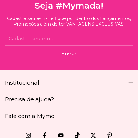
Seja #Mymada!
Cadastre seu e-mail e fique por dentro dos Lançamentos,
Promoções além de ter VANTAGENS EXCLUSIVAS!
Institucional
Precisa de ajuda?
Fale com a Mymo