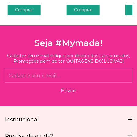
Comprar
Seja #Mymada!
Cadastre seu e-mail e fique por dentro dos Lançamentos,
Promoções além de ter VANTAGENS EXCLUSIVAS!
Institucional
Precisa de ajuda?