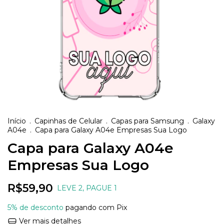
Início
.
Capinhas de Celular
.
Capas para Samsung
.
Galaxy
A04e
.
Capa para Galaxy A04e Empresas Sua Logo
Capa para Galaxy A04e
Empresas Sua Logo
R$59,90
LEVE 2, PAGUE 1
5% de desconto
pagando com Pix
Ver mais detalhes