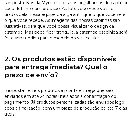
Resposta: Nós da Mymo Capas nos orgulhamos de capturar
cada detalhe com precisão. As fotos que você vê são
tiradas pela nossa equipe para garantir que o que você vê é
o que você recebe. As imagens das nossas capinhas são
ilustrativas, para que você possa visualizar o design da
estampa. Mas pode ficar tranquila, a estampa escolhida será
feita sob medida para o modelo do seu celular.
2. Os produtos estão disponíveis
para entrega imediata? Qual o
prazo de envio?
Resposta: Temos produtos a pronta entrega que são
enviados em até 24 horas úteis após a confirmação do
pagamento. Já produtos personalizadas são enviados logo
após a finalização, com um prazo de produção de até 7 dias
úteis.