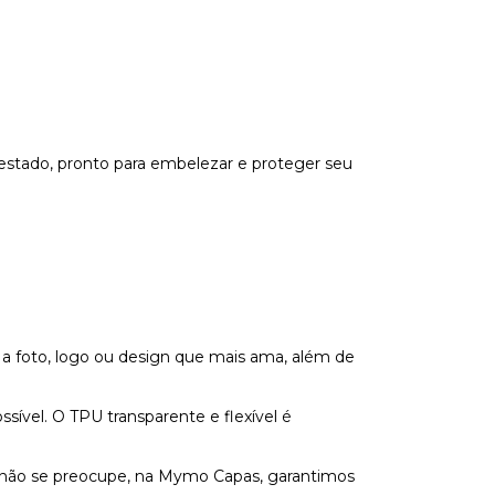
estado, pronto para embelezar e proteger seu
 a foto, logo ou design que mais ama, além de
vel. O TPU transparente e flexível é
s não se preocupe, na Mymo Capas, garantimos