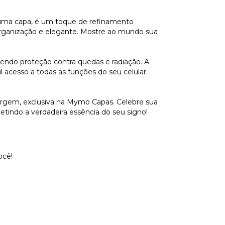
 uma capa, é um toque de refinamento
organização e elegante. Mostre ao mundo sua
endo proteção contra quedas e radiação. A
l acesso a todas as funções do seu celular.
Virgem, exclusiva na Mymo Capas. Celebre sua
etindo a verdadeira essência do seu signo!
ocê!