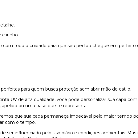
etalhe.
 carinho.
do com todo o cuidado para que seu pedido chegue em perfeito 
 perfeitas para quem busca proteção sem abrir mão do estilo.
nta UV de alta qualidade, você pode personalizar sua capa com
 apelido ou uma frase que te representa.
remos que sua capa permaneça impecável pelo maior tempo possí
dar com o tempo.
e ser influenciado pelo uso diário e condições ambientais. Ma