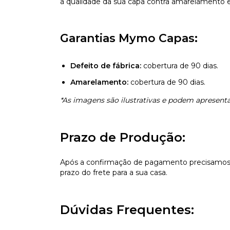
a qualidade da sua capa contra amarelamento e 
Garantias Mymo Capas:
Defeito de fábrica:
cobertura de 90 dias.
Amarelamento:
cobertura de 90 dias.
*As imagens são ilustrativas e podem apresentar
Prazo de Produção:
Após a confirmação de pagamento precisamos d
prazo do frete para a sua casa.
Dúvidas Frequentes: