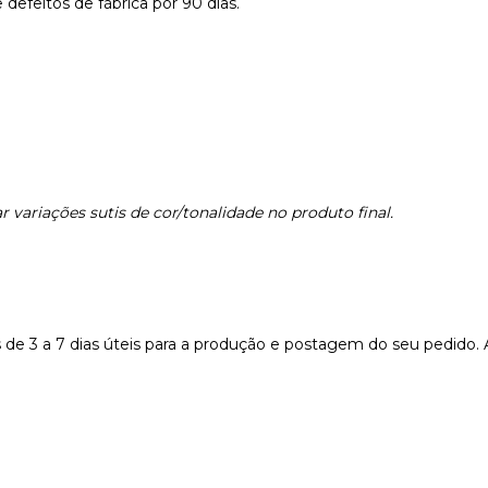
defeitos de fábrica por 90 dias.
 variações sutis de cor/tonalidade no produto final.
e 3 a 7 dias úteis para a produção e postagem do seu pedido.