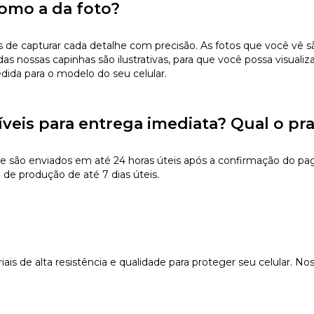
omo a da foto?
 capturar cada detalhe com precisão. As fotos que você vê são 
s nossas capinhas são ilustrativas, para que você possa visualiz
edida para o modelo do seu celular.
íveis para entrega imediata? Qual o pr
e são enviados em até 24 horas úteis após a confirmação do pa
 de produção de até 7 dias úteis.
s de alta resistência e qualidade para proteger seu celular. Nos