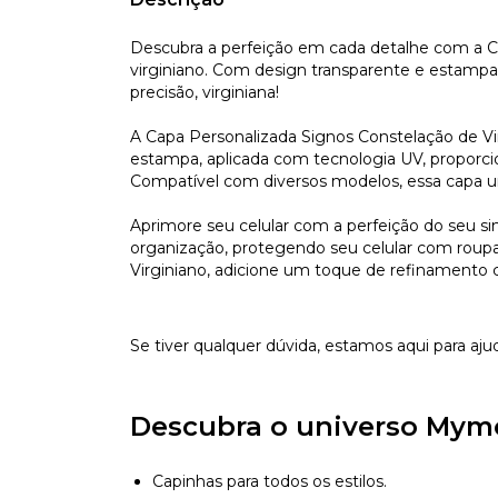
Descubra a perfeição em cada detalhe com a C
virginiano. Com design transparente e estamp
precisão, virginiana!
A Capa Personalizada Signos Constelação de Vi
estampa, aplicada com tecnologia UV, proporcion
Compatível com diversos modelos, essa capa um
Aprimore seu celular com a perfeição do seu si
organização, protegendo seu celular com roupas 
Virginiano, adicione um toque de refinamento 
Se tiver qualquer dúvida, estamos aqui para aju
Descubra o universo Mym
Capinhas para todos os estilos.