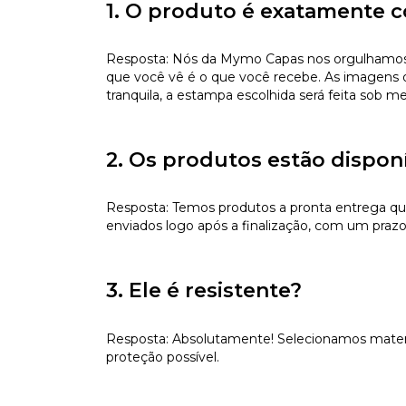
1. O produto é exatamente c
Resposta: Nós da Mymo Capas nos orgulhamos de
que você vê é o que você recebe. As imagens da
tranquila, a estampa escolhida será feita sob m
2. Os produtos estão dispon
Resposta: Temos produtos a pronta entrega qu
enviados logo após a finalização, com um prazo
3. Ele é resistente?
Resposta: Absolutamente! Selecionamos materiai
proteção possível.