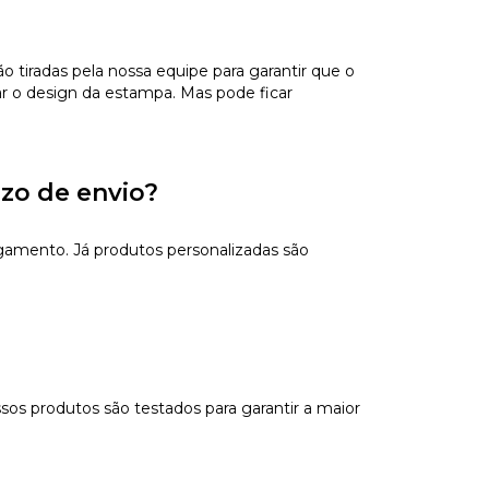
tiradas pela nossa equipe para garantir que o
ar o design da estampa. Mas pode ficar
azo de envio?
gamento. Já produtos personalizadas são
sos produtos são testados para garantir a maior