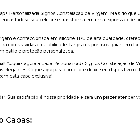
apa Personalizada Signos Constelação de Virgem! Mais do que
a encantadora, seu celular se transforma em uma expressão de 
rgem é confeccionada em silicone TPU de alta qualidade, oferec
a cores vívidas e durabilidade. Registros precisos garantem fáci
 estilo e proteção personalizada.
nal! Adquira agora a Capa Personalizada Signos Constelação de 
elegantes. Clique aqui para comprar e deixe seu dispositivo refl
com esta capa exclusiva!
dar. Sua satisfação é nossa prioridade e será um prazer atender v
o Capas: