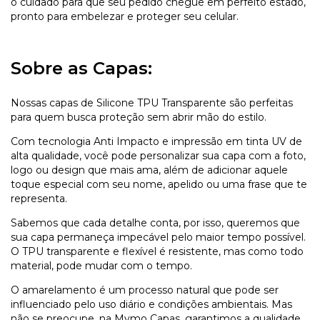
o cuidado para que seu pedido chegue em perfeito estado,
pronto para embelezar e proteger seu celular.
Sobre as Capas:
Nossas capas de Silicone TPU Transparente são perfeitas
para quem busca proteção sem abrir mão do estilo.
Com tecnologia Anti Impacto e impressão em tinta UV de
alta qualidade, você pode personalizar sua capa com a foto,
logo ou design que mais ama, além de adicionar aquele
toque especial com seu nome, apelido ou uma frase que te
representa.
Sabemos que cada detalhe conta, por isso, queremos que
sua capa permaneça impecável pelo maior tempo possível.
O TPU transparente e flexível é resistente, mas como todo
material, pode mudar com o tempo.
O amarelamento é um processo natural que pode ser
influenciado pelo uso diário e condições ambientais. Mas
não se preocupe, na Mymo Capas, garantimos a qualidade