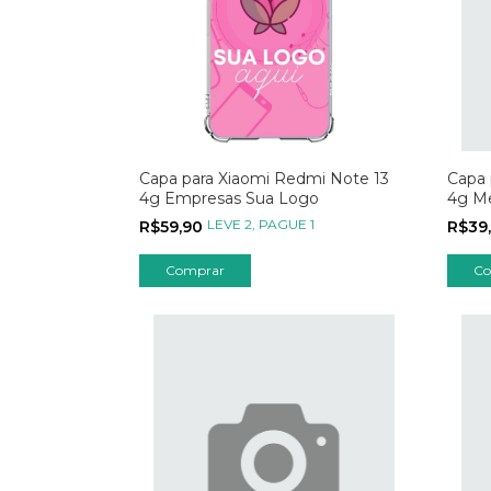
Capa para Xiaomi Redmi Note 13
Capa 
4g Empresas Sua Logo
4g Me
02
LEVE 2, PAGUE 1
R$59,90
R$39
Comprar
Co