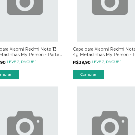
para Xiaomi Redmi Note 13
Capa para Xiaomi Redmi Note
tadinhas My Person - Parte
4g Metadinhas My Person - P
01
LEVE 2, PAGUE 1
LEVE 2, PAGUE 1
,90
R$39,90
mprar
Comprar