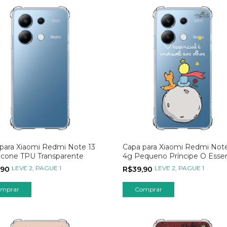
para Xiaomi Redmi Note 13
Capa para Xiaomi Redmi Note
licone TPU Transparente
4g Pequeno Príncipe O Essen
LEVE 2, PAGUE 1
LEVE 2, PAGUE 1
,90
R$39,90
Comprar