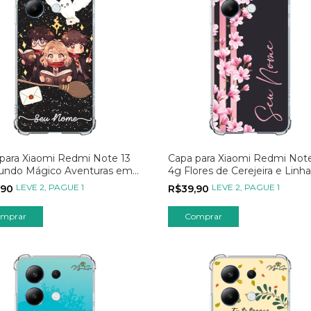
para Xiaomi Redmi Note 13
Capa para Xiaomi Redmi Note
undo Mágico Aventuras em
4g Flores de Cerejeira e Linha
Rosas
LEVE 2, PAGUE 1
LEVE 2, PAGUE 1
,90
R$39,90
mprar
Comprar