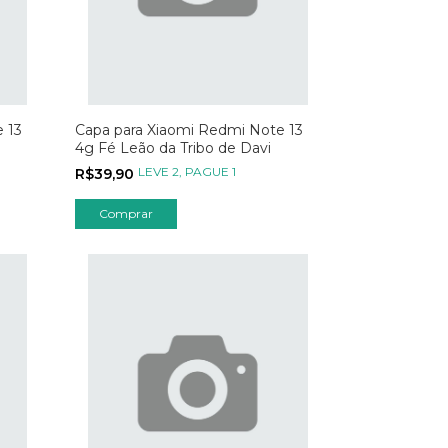
 13
Capa para Xiaomi Redmi Note 13
4g Fé Leão da Tribo de Davi
LEVE 2, PAGUE 1
R$39,90
Comprar