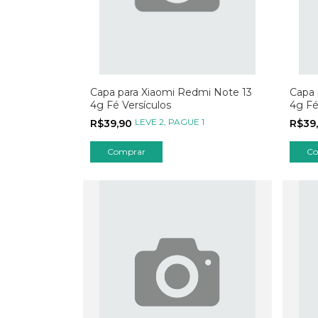
Capa para Xiaomi Redmi Note 13
Capa 
4g Fé Versículos
4g Fé
LEVE 2, PAGUE 1
R$39,90
R$39
Comprar
Co