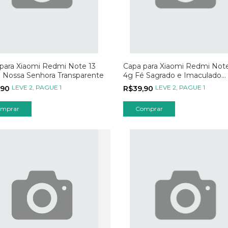
para Xiaomi Redmi Note 13
Capa para Xiaomi Redmi Note
 Nossa Senhora Transparente
4g Fé Sagrado e Imaculado
Coração
LEVE 2, PAGUE 1
LEVE 2, PAGUE 1
,90
R$39,90
mprar
Comprar