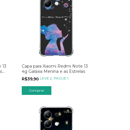
 13
Capa para Xiaomi Redmi Note 13
s
4g Galáxia Menina e as Estrelas
LEVE 2, PAGUE 1
R$39,90
Comprar