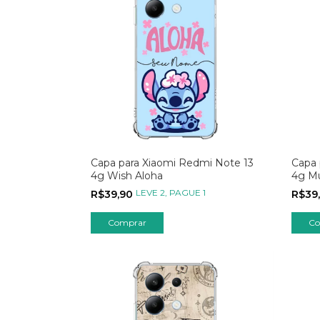
Capa para Xiaomi Redmi Note 13
Capa 
4g Wish Aloha
4g M
Trio
LEVE 2, PAGUE 1
R$39,90
R$39
Comprar
Co