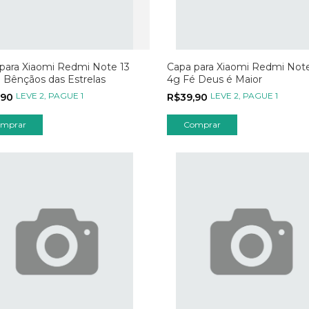
para Xiaomi Redmi Note 13
Capa para Xiaomi Redmi Note
 Bênçãos das Estrelas
4g Fé Deus é Maior
LEVE 2, PAGUE 1
LEVE 2, PAGUE 1
,90
R$39,90
mprar
Comprar