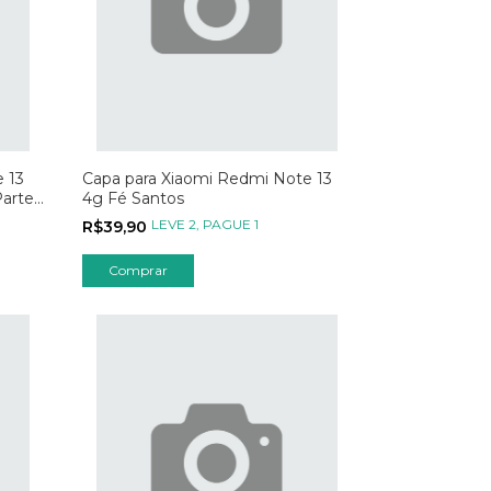
 13
Capa para Xiaomi Redmi Note 13
arte
4g Fé Santos
LEVE 2, PAGUE 1
R$39,90
Comprar