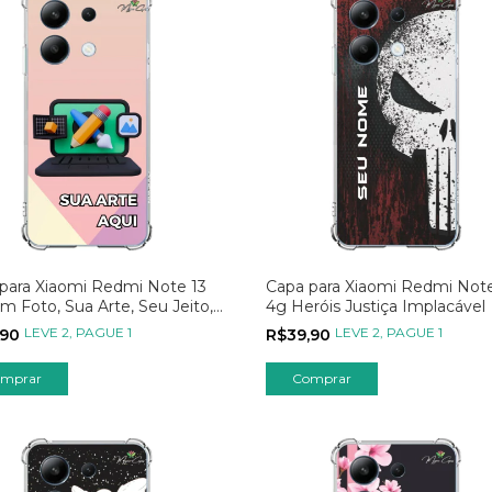
para Xiaomi Redmi Note 13
Capa para Xiaomi Redmi Note
m Foto, Sua Arte, Seu Jeito,
4g Heróis Justiça Implacável
Estampa
LEVE 2, PAGUE 1
LEVE 2, PAGUE 1
,90
R$39,90
mprar
Comprar