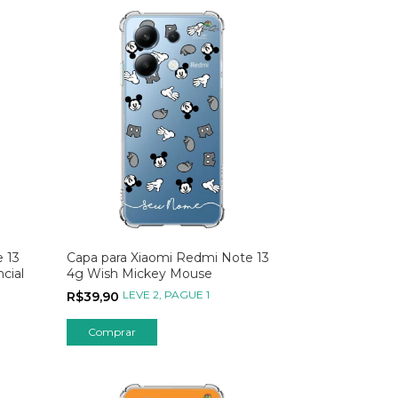
 13
Capa para Xiaomi Redmi Note 13
cial
4g Wish Mickey Mouse
LEVE 2, PAGUE 1
R$39,90
Comprar