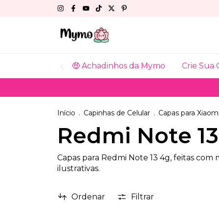
🤑 Achadinhos da Mymo
Crie Sua 
Início
.
Capinhas de Celular
.
Capas para Xiaom
Redmi Note 13
Capas para Redmi Note 13 4g, feitas com
ilustrativas.
Ordenar
Filtrar