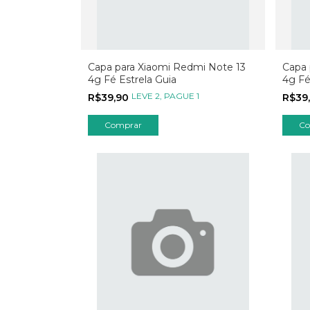
Capa para Xiaomi Redmi Note 13
Capa 
4g Fé Estrela Guia
4g Fé
LEVE 2, PAGUE 1
R$39,90
R$39
Comprar
Co