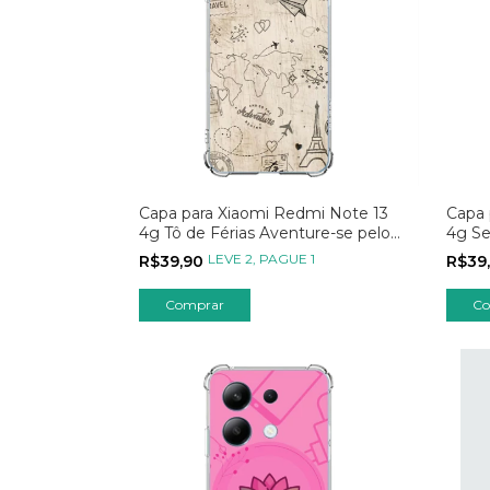
Capa para Xiaomi Redmi Note 13
Capa 
4g Tô de Férias Aventure-se pelo
4g Se
Mundo
Livro
LEVE 2, PAGUE 1
R$39,90
R$39
Comprar
Co