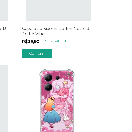
 13
Capa para Xiaomi Redmi Note 13
4g Fé Vitrais
LEVE 2, PAGUE 1
R$39,90
Comprar