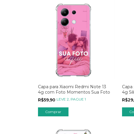
Capa para Xiaomi Redmi Note 13
Capa 
4g com Foto Momentos Sua Foto
4g Si
LEVE 2, PAGUE 1
R$59,90
R$29
Comprar