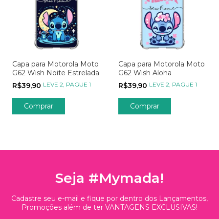
Capa para Motorola Moto
Capa para Motorola Moto
G62 Wish Noite Estrelada
G62 Wish Aloha
LEVE 2, PAGUE 1
LEVE 2, PAGUE 1
R$39,90
R$39,90
Comprar
Comprar
Seja #Mymada!
Cadastre seu e-mail e fique por dentro dos Lançamentos,
Promoções além de ter VANTAGENS EXCLUSIVAS!