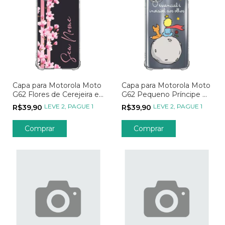
Capa para Motorola Moto
Capa para Motorola Moto
G62 Flores de Cerejeira e
G62 Pequeno Príncipe O
Linhas Rosas
Essencial
LEVE 2, PAGUE 1
LEVE 2, PAGUE 1
R$39,90
R$39,90
Comprar
Comprar