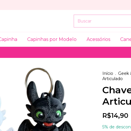
Capinha
Capinhas por Modelo
Acessórios
Can
Início
.
Geek 
Articulado
Chave
Artic
R$14,90
5% de descon