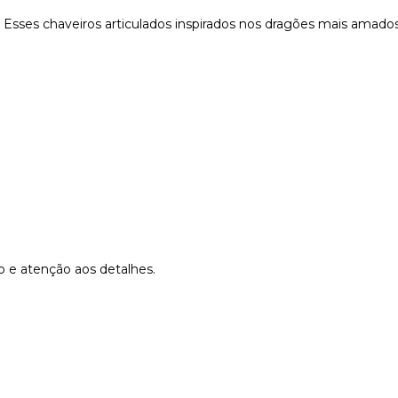
r! Esses chaveiros articulados inspirados nos dragões mais ama
 e atenção aos detalhes.