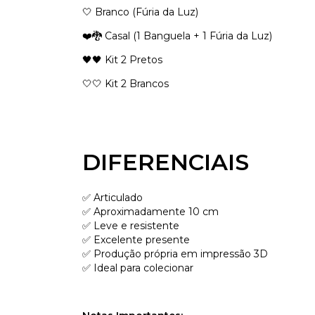
🤍 Branco (Fúria da Luz)
❤️🐉 Casal (1 Banguela + 1 Fúria da Luz)
🖤🖤 Kit 2 Pretos
🤍🤍 Kit 2 Brancos
DIFERENCIAIS
✅ Articulado
✅ Aproximadamente 10 cm
✅ Leve e resistente
✅ Excelente presente
✅ Produção própria em impressão 3D
✅ Ideal para colecionar