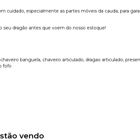
m cuidado, especialmente as partes móveis da cauda, para garan
 o seu dragão antes que voem do nosso estoque!
, chaveiro banguela, chaveiro articulado, dragao articulado, pres
o fofo
stão vendo