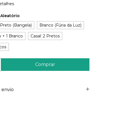
etalhes
:
Aleatório
Preto (Bangela)
Branco (Fúria da Luz)
o + 1 Branco
Casal: 2 Pretos
ncos
 envio