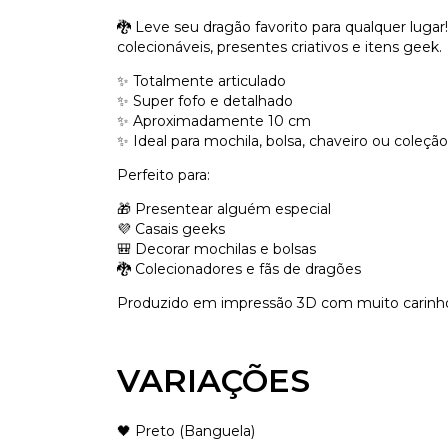
🐉 Leve seu dragão favorito para qualquer luga
colecionáveis, presentes criativos e itens geek.
✨ Totalmente articulado
✨ Super fofo e detalhado
✨ Aproximadamente 10 cm
✨ Ideal para mochila, bolsa, chaveiro ou coleção
Perfeito para:
🎁 Presentear alguém especial
💜 Casais geeks
🎒 Decorar mochilas e bolsas
🐉 Colecionadores e fãs de dragões
Produzido em impressão 3D com muito carinho
VARIAÇÕES
🖤 Preto (Banguela)