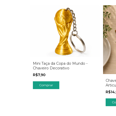
Mini Taça da Copa do Mundo -
Chaveiro Decorativo
R$7,90
Chave
Artic
Comprar
Anima
R$14
Co