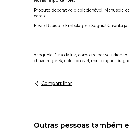
Notas Importantes:
Produto decorativo e colecionável. Manuseie co
cores.
Envio Rápido e Embalagem Segura! Garanta já
banguela, furia da luz, como treinar seu dragao
chaveiro geek, colecionavel, mini dragao, draga
Compartilhar
Outras pessoas também e