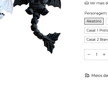
Ver mais d
Personagem
Aleatório
Casal: 1 Pret
Casal: 2 Bra
Meios de