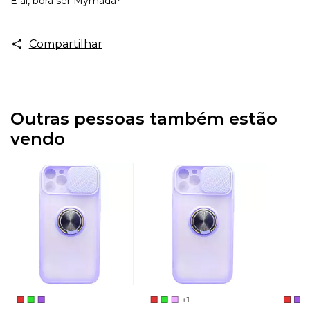
E aí, bora ser Mymada?
Compartilhar
Outras pessoas também estão
vendo
+1