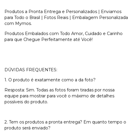
Produtos a Pronta Entrega e Personalizados | Enviamos
para Todo o Brasil | Fotos Reais | Embalagem Personalizada
com Mymos.
Produtos Embalados com Todo Amor, Cuidado e Carinho
para que Chegue Perfeitamente até Você!
DÚVIDAS FREQUENTES:
1. O produto é exatamente como a da foto?
Resposta: Sim. Todas as fotos foram tiradas por nossa
equipe para mostrar para você o máximo de detalhes
possíveis do produto.
2. Tem os produtos a pronta entrega? Em quanto tempo o
produto será enviado?