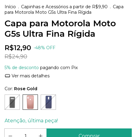
Início
.
Capinhas e Acessórios a partir de R$9,90
.
Capa
para Motorola Moto G5s Ultra Fina Rígida
Capa para Motorola Moto
G5s Ultra Fina Rígida
R$12,90
-
48
%
OFF
R$24,90
5% de desconto
pagando com Pix
Ver mais detalhes
Cor:
Rose Gold
Atenção, última peça!