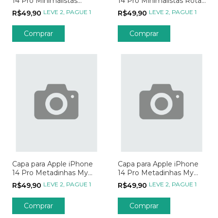
14 Pro Minimalistas
14 Pro Minimalistas Rota
Butterfly
Borboleta
LEVE 2, PAGUE 1
LEVE 2, PAGUE 1
R$49,90
R$49,90
Comprar
Comprar
Capa para Apple iPhone
Capa para Apple iPhone
14 Pro Metadinhas My
14 Pro Metadinhas My
Person - Parte 02
Person - Parte 01
LEVE 2, PAGUE 1
LEVE 2, PAGUE 1
R$49,90
R$49,90
Comprar
Comprar