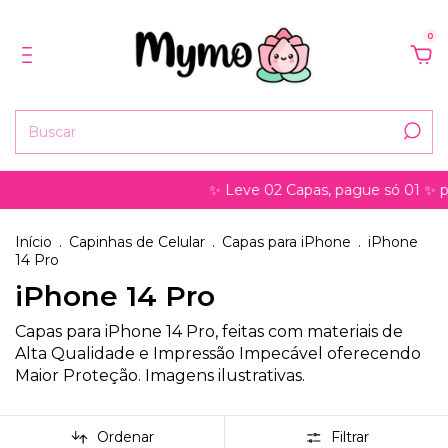
0
✨ Leve 02 Capas, pague só 01 ✨ pode se
Início
.
Capinhas de Celular
.
Capas para iPhone
.
iPhone
14 Pro
iPhone 14 Pro
Capas para iPhone 14 Pro, feitas com materiais de
Alta Qualidade e Impressão Impecável oferecendo
Maior Proteção. Imagens ilustrativas.
Ordenar
Filtrar