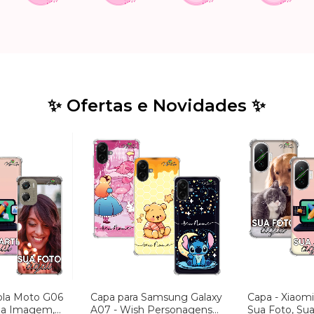
✨ Ofertas e Novidades ✨
ola Moto G06
Capa para Samsung Galaxy
Capa - Xiaomi
Sua Imagem,
A07 - Wish Personagens
Sua Foto, Su