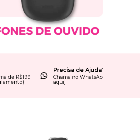
Precisa de Ajuda?
ima de R$199
Chama no WhatsApp (clique
ulamento)
aqui)