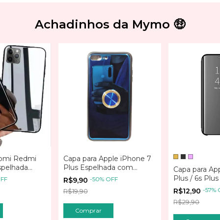
Achadinhos da Mymo 🤑
aomi Redmi
Capa para Apple iPhone 7
spelhada
Plus Espelhada com
Capa para Ap
Suporte de Dedo Anel
Plus / 6s Plus
FF
-
50
%
OFF
R$9,90
Espelhada Mi
-
57
%
R$12,90
R$19,90
R$29,90
Comprar